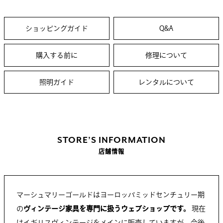
ショッピングガイド
Q&A
購入する前に
修理について
照明ガイド
レンタルについて
STORE’S INFORMATION
店舗情報
マーシュマリーゴールドはヨーロッパミッドセンチュリー期
の
ヴィンテージ家具を専門に扱うウェブショップです。
現在
はイギリスヴィンテージをメインに販売していますが、今後