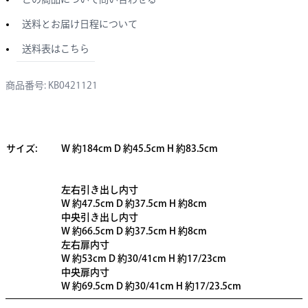
送料とお届け日程について
送料表はこちら
商品番号: KB0421121
サイズ:
W 約184cm D 約45.5cm H 約83.5cm
左右引き出し内寸
W 約47.5cm D 約37.5cm H 約8cm
中央引き出し内寸
W 約66.5cm D 約37.5cm H 約8cm
左右扉内寸
W 約53cm D 約30/41cm H 約17/23cm
中央扉内寸
W 約69.5cm D 約30/41cm H 約17/23.5cm