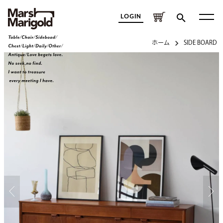
LOGIN
ホーム
SIDE BOARD