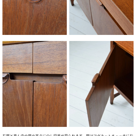
左扉と真ん中の扉の高さに少し段差が見られます。扉はマグネットキャッチにな