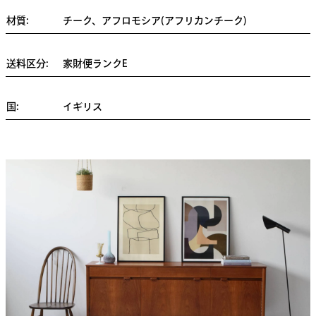
材質:
チーク、アフロモシア(アフリカンチーク)
送料区分:
家財便ランクE
国:
イギリス