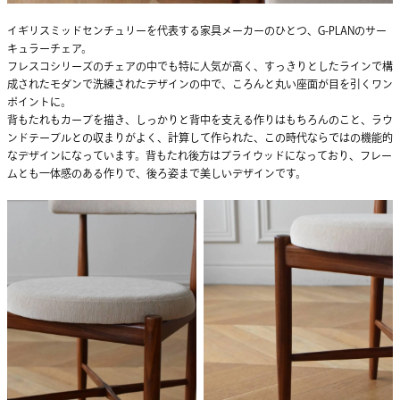
イギリスミッドセンチュリーを代表する家具メーカーのひとつ、G-PLANのサー
キュラーチェア。
フレスコシリーズのチェアの中でも特に人気が高く、すっきりとしたラインで構
成されたモダンで洗練されたデザインの中で、ころんと丸い座面が目を引くワン
ポイントに。
背もたれもカーブを描き、しっかりと背中を支える作りはもちろんのこと、ラウ
ンドテーブルとの収まりがよく、計算して作られた、この時代ならではの機能的
なデザインになっています。背もたれ後方はプライウッドになっており、フレー
ムとも一体感のある作りで、後ろ姿まで美しいデザインです。