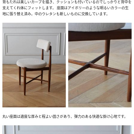
背もたれは美しいカーブを描き、クッションも付いているのでしっかりと背中を
支えてくれ体にフィットします。 座面はアイボリーのような明るいカラーの生
地に張り替え済み。中のウレタンも新しいものに交換しています。
丸い座面は適度な厚みと程よい固さがあり、弾力のある快適な掛け心地です。