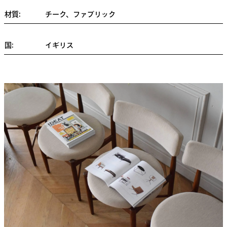
材質:
チーク、ファブリック
国:
イギリス