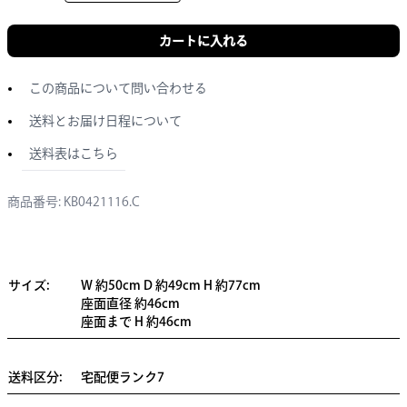
カートに入れる
この商品について問い合わせる
送料とお届け日程について
送料表はこちら
商品番号: KB0421116.C
サイズ:
W 約50cm D 約49cm H 約77cm
座面直径 約46cm
座面まで H 約46cm
送料区分:
宅配便ランク7