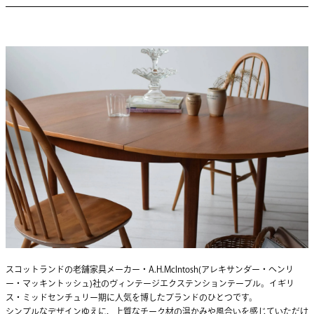
スコットランドの老舗家具メーカー・A.H.McIntosh(アレキサンダー・ヘンリ
ー・マッキントッシュ)社のヴィンテージエクステンションテーブル。イギリ
ス・ミッドセンチュリー期に人気を博したブランドのひとつです。
シンプルなデザインゆえに、上質なチーク材の温かみや風合いを感じていただけ