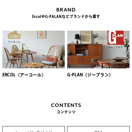
BRAND
ErcolやG-PALANなどブランドから探す
ERCOL〈アーコール〉
G-PLAN〈ジープラン〉
CONTENTS
コンテンツ