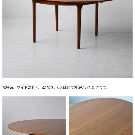
拡張時、ワイドは168cmになり、6人ほどでお使いいただけます。