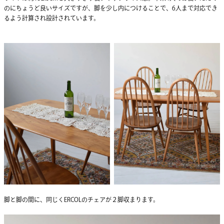
のにちょうど良いサイズですが、脚を少し内につけることで、6人まで対応でき
るよう計算され設計されています。
脚と脚の間に、同じくERCOLのチェアが２脚収まります。