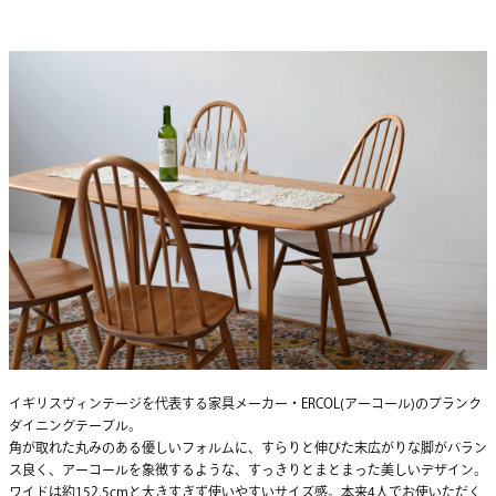
イギリスヴィンテージを代表する家具メーカー・ERCOL(アーコール)のプランク
ダイニングテーブル。
角が取れた丸みのある優しいフォルムに、すらりと伸びた末広がりな脚がバラン
ス良く、アーコールを象徴するような、すっきりとまとまった美しいデザイン。
ワイドは約152.5cmと大きすぎず使いやすいサイズ感。本来4人でお使いただく