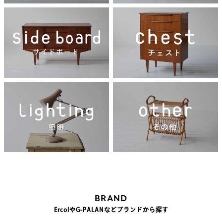
BRAND
ErcolやG-PALANなどブランドから探す