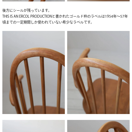
後方にシールが残っています。
THIS IS AN ERCOL PRODUCTIONと書かれたゴールド枠のラベルは1954年〜57年
頃までの一定期間しか使われていない希少なラベルです。