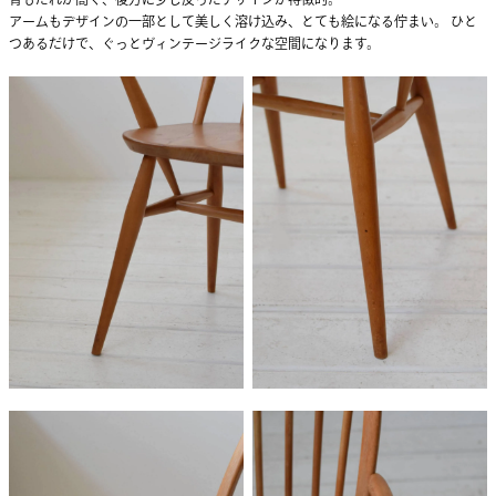
アームもデザインの一部として美しく溶け込み、とても絵になる佇まい。 ひと
つあるだけで、ぐっとヴィンテージライクな空間になります。