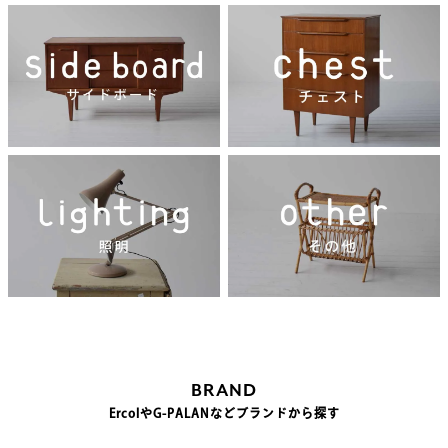
BRAND
ErcolやG-PALANなどブランドから探す