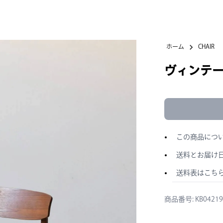
ホーム
CHAIR
ヴィンテー
この商品につ
送料とお届け
送料表はこち
商品番号: KB04219