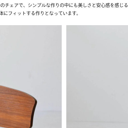
d.(ハビネット社)のチェアで、シンプルな作りの中にも美しさと安心感
体にフィットする作りとなっています。