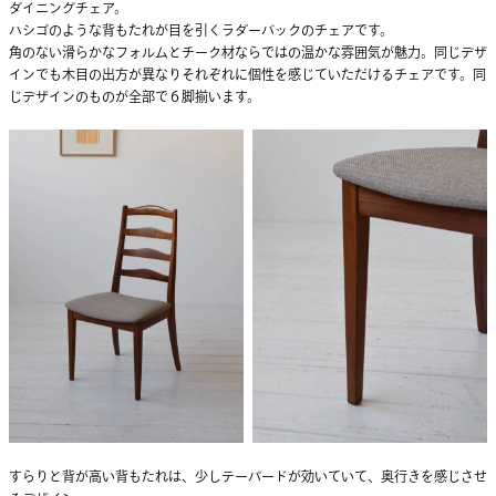
ダイニングチェア。
ハシゴのような背もたれが目を引くラダーバックのチェアです。
角のない滑らかなフォルムとチーク材ならではの温かな雰囲気が魅力。同じデザ
インでも木目の出方が異なりそれぞれに個性を感じていただけるチェアです。同
じデザインのものが全部で６脚揃います。
すらりと背が高い背もたれは、少しテーパードが効いていて、奥行きを感じさせ