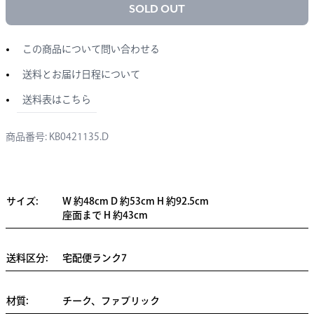
SOLD OUT
この商品について問い合わせる
送料とお届け日程について
送料表はこちら
商品番号: KB0421135.D
サイズ:
W 約48cm D 約53cm H 約92.5cm
座面まで H 約43cm
送料区分:
宅配便ランク7
材質:
チーク、ファブリック