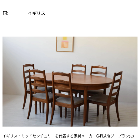
国:
イギリス
イギリス・ミッドセンチュリーを代表する家具メーカーG-PLAN(ジープラン)の