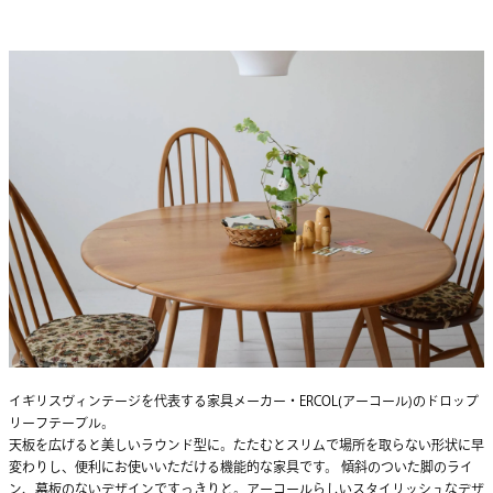
イギリスヴィンテージを代表する家具メーカー・ERCOL(アーコール)のドロップ
リーフテーブル。
天板を広げると美しいラウンド型に。たたむとスリムで場所を取らない形状に早
変わりし、便利にお使いいただける機能的な家具です。 傾斜のついた脚のライ
ン、幕板のないデザインですっきりと。アーコールらしいスタイリッシュなデザ