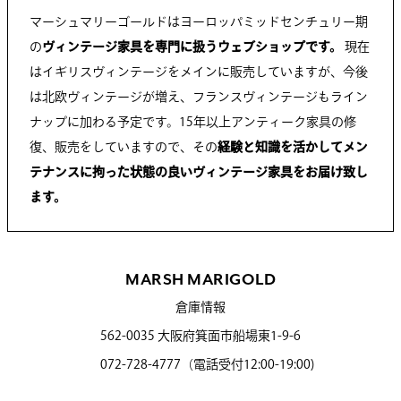
マーシュマリーゴールドはヨーロッパミッドセンチュリー期
の
ヴィンテージ家具を専門に扱うウェブショップです。
現在
はイギリスヴィンテージをメインに販売していますが、今後
は北欧ヴィンテージが増え、フランスヴィンテージもライン
ナップに加わる予定です。15年以上アンティーク家具の修
復、販売をしていますので、その
経験と知識を活かしてメン
テナンスに拘った状態の良いヴィンテージ家具をお届け致し
ます。
MARSH MARIGOLD
倉庫情報
562-0035 大阪府箕面市船場東1-9-6
072-728-4777（電話受付12:00-19:00)