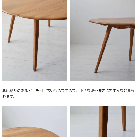
脚は粘りのあるビーチ材。古いものですので、小さな傷や脚先に黒ずみなど見ら
れます。