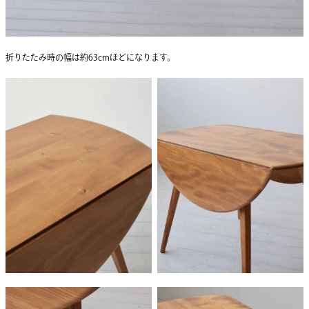
折りたたみ時の幅は約63cmほどになります。