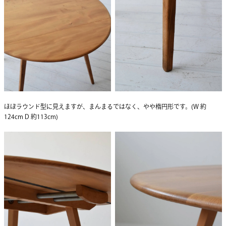
ほぼラウンド型に見えますが、まんまるではなく、やや楕円形です。(W 約
124cm D 約113cm)