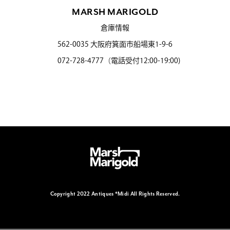
MARSH MARIGOLD
倉庫情報
562-0035 大阪府箕面市船場東1-9-6
072-728-4777（電話受付12:00-19:00)
Copyright 2022 Antiques *Midi All Rights Reserved.