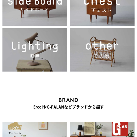
BRAND
ErcolやG-PALANなどブランドから探す